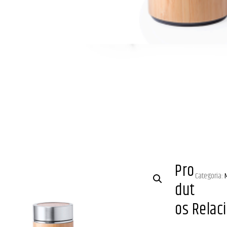
Pro
Categoria:
dut
os Relac