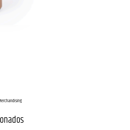
Merchandising
ionados