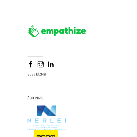
2025 DizMe
Parcerias