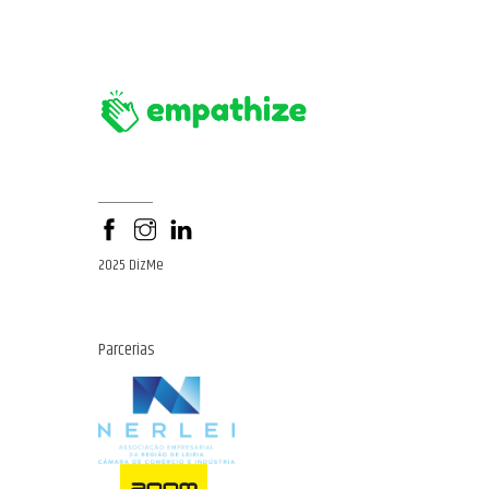
2025 DizMe
Parcerias