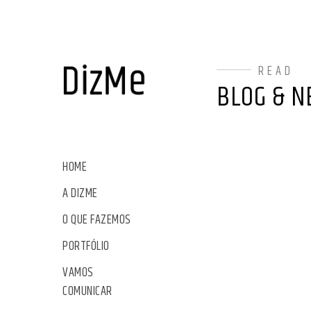
READ
BLOG & N
HOME
A DIZME
O QUE FAZEMOS
PORTFÓLIO
VAMOS
COMUNICAR